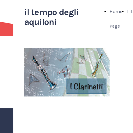
il tempo degli
Home
Li
aquiloni
Page