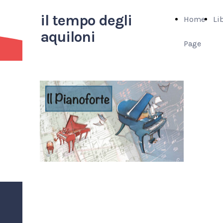
il tempo degli
Home
Li
aquiloni
Page